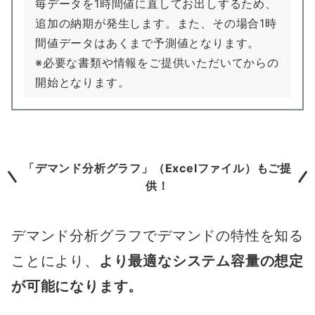
毎データを1時間値に直してお出しするため、
追加の納期が発生します。また、その場合1時
間値データはあくまで予測値となります。
※必要な書類や情報をご提供いただいてからの
開始となります。
「デマンド分析グラフ」（Excelファイル）もご提
供！
デマンド分析グラフでデマンドの特性を知る
ことにより、
より最適なシステム容量の想定
が可能になります。